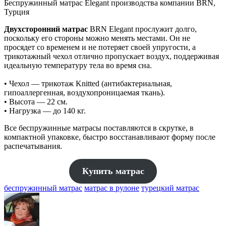
Беспружинный матрас Elegant производства компании BRN,
Турция
Двухсторонний матрас
BRN Elegant прослужит долго,
поскольку его стороны можно менять местами. Он не
просядет со временем и не потеряет своей упругости, а
трикотажный чехол отлично пропускает воздух, поддерживая
идеальную температуру тела во время сна.
• Чехол — трикотаж Knitted (антибактериальная,
гипоаллергенная, воздухопроницаемая ткань).
• Высота — 22 см.
• Нагрузка — до 140 кг.
Все беспружинные матрасы поставляются в скрутке, в
компактной упаковке, быстро восстанавливают форму после
распечатывания.
Купить матрас
беспружинный матрас
матрас в рулоне
турецкий матрас