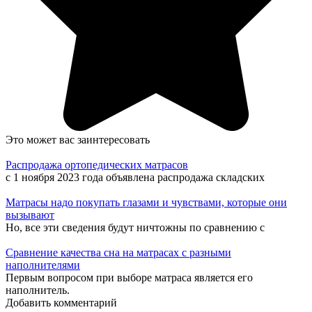
Это может вас заинтересовать
Распродажа ортопедических матрасов
с 1 ноября 2023 года объявлена распродажа складских
Матрасы надо покупать глазами и чувствами, которые они
вызывают
Но, все эти сведения будут ничтожны по сравнению с
Сравнение качества сна на матрасах с разными
наполнителями
Первым вопросом при выборе матраса является его
наполнитель.
Добавить комментарий