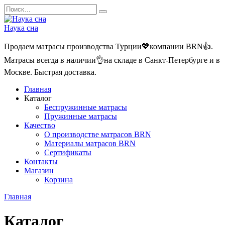
Перейти
Search
к
for:
содержанию
Наука сна
Продаем матрасы производства Турции💖компании BRN👍.
Матрасы всегда в наличии👌на складе в Санкт-Петербурге и в
Москве. Быстрая доставка.
Главная
Каталог
Беспружинные матрасы
Пружинные матрасы
Качество
О производстве матрасов BRN
Материалы матрасов BRN
Сертификаты
Контакты
Магазин
Корзина
Главная
Каталог