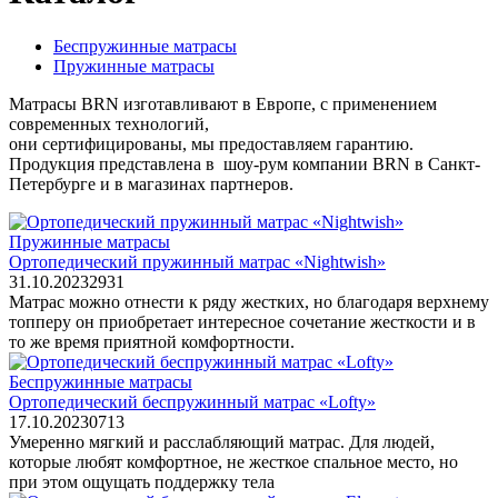
Беспружинные матрасы
Пружинные матрасы
Матрасы BRN изготавливают в Европе, с применением
современных технологий,
они сертифицированы, мы предоставляем гарантию.
Продукция представлена в шоу-рум компании BRN в Санкт-
Петербурге и в магазинах партнеров.
Пружинные матрасы
Ортопедический пружинный матрас «Nightwish»
31.10.2023
2
931
Матрас можно отнести к ряду жестких, но благодаря верхнему
топперу он приобретает интересное сочетание жесткости и в
то же время приятной комфортности.
Беспружинные матрасы
Ортопедический беспружинный матрас «Lofty»
17.10.2023
0
713
Умеренно мягкий и расслабляющий матрас. Для людей,
которые любят комфортное, не жесткое спальное место, но
при этом ощущать поддержку тела