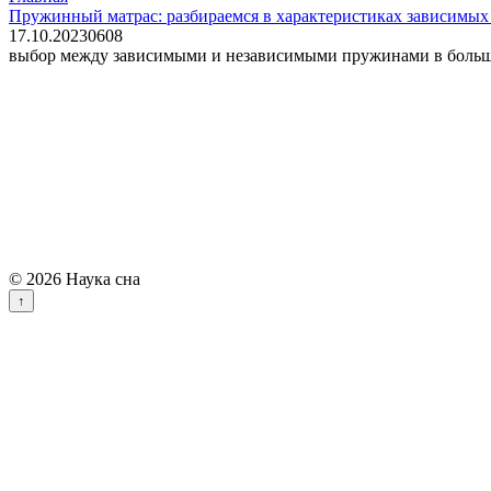
Пружинный матрас: разбираемся в характеристиках зависимы
17.10.2023
0
608
выбор между зависимыми и независимыми пружинами в большой
© 2026 Наука сна